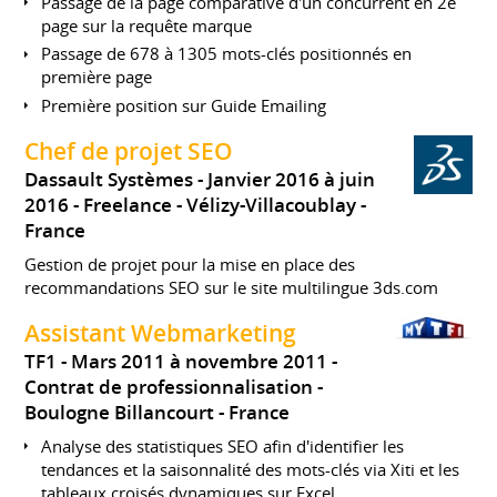
Passage de la page comparative d'un concurrent en 2e
page sur la requête marque
Passage de 678 à 1305 mots-clés positionnés en
première page
Première position sur Guide Emailing
Chef de projet SEO
Dassault Systèmes
Janvier 2016 à juin
2016
Freelance
Vélizy-Villacoublay
France
Gestion de projet pour la mise en place des
recommandations SEO sur le site multilingue 3ds.com
Assistant Webmarketing
TF1
Mars 2011 à novembre 2011
Contrat de professionnalisation
Boulogne Billancourt
France
Analyse des statistiques SEO afin d'identifier les
tendances et la saisonnalité des mots-clés via Xiti et les
tableaux croisés dynamiques sur Excel.