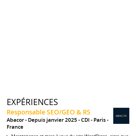
EXPÉRIENCES
Responsable SEO/GEO & RS
Abacor
Depuis janvier 2025
CDI
Paris
France
Maintenance et mise à jour du site WordPress, ainsi que