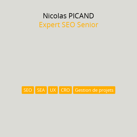
Nicolas
PICAND
Expert SEO Senior
SEO
SEA
UX
CRO
Gestion de projets